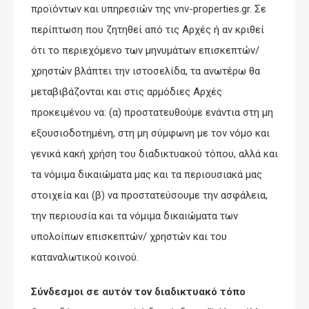
προϊόντων και υπηρεσιών της vnv-properties.gr. Σε
περίπτωση που ζητηθεί από τις Αρχές ή αν κριθεί
ότι το περιεχόμενο των μηνυμάτων επισκεπτών/
χρηστών βλάπτει την ιστοσελίδα, τα ανωτέρω θα
μεταβιβάζονται και στις αρμόδιες Αρχές
προκειμένου να: (α) προστατευθούμε ενάντια στη μη
εξουσιοδοτημένη, στη μη σύμφωνη με τον νόμο και
γενικά κακή χρήση του διαδικτυακού τόπου, αλλά και
τα νόμιμα δικαιώματα μας και τα περιουσιακά μας
στοιχεία και (β) να προστατεύσουμε την ασφάλεια,
την περιουσία και τα νόμιμα δικαιώματα των
υπολοίπων επισκεπτών/ χρηστών και του
καταναλωτικού κοινού.
Σύνδεσμοι σε αυτόν τον διαδικτυακό τόπο