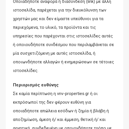
Οποιαδήποτε αναφορά ή διασύνδεση (link) με άλλη
ιστοσελίδα, παρέχεται για την διευκόλυνση των
χρηστών μας και δεν είμαστε υπεύθυνοι για τα
περιεχόμενα, το υλικό, τα προϊόντα και τις
υπηρεσίες που παρέχονται στις ιστοσελίδες αυτές
ή οποιουδήποτε συνδέσμου που περιλαμβάνεται σε
μία συσχετιζόμενη με αυτές ιστοσελίδα, ή
οποιωνδήποτε αλλαγών ή ενημερώσεων σε τέτοιες
ιστοσελίδες.
Περιορισμός ευθύνης
Σε καμία περίπτωση η vnv-properties.gr ή οι
εκπρόσωποί της δεν φέρουν ευθύνη για
οποιαδήποτε απώλεια εσόδων ή ζημία ή βλάβη ή
αποζημίωση, άμεση ή/ και έμμεση, θετική ή/ και
αρνητική, συνδεδεμένη με οποιονδήποτε τρόπο με