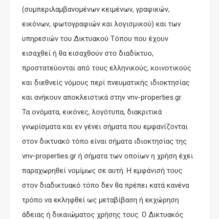
(συμπεριλαμβανομένων κειμένων, γραφικών,
εικόνων, φωτογραφιών και λογισμικού) και των
υπηρεσιών του Δικτυακού Τόπου που έχουν
εισαχθεί ή θα εισαχθούν στο διαδίκτυο,
προστατεύονται από τους ελληνικούς, κοινοτικούς
και διεθνείς νόμους περί πνευματικής ιδιοκτησίας
και ανήκουν αποκλειστικά στην vnv-properties.gr.
Τα ονόματα, εικόνες, λογότυπα, διακριτικά
γνωρίσματα και εν γένει σήματα που εμφανίζονται
στον δικτυακό τόπο είναι σήματα ιδιοκτησίας της
vnv-properties.gr ή σήματα των οποίων η χρήση έχει
παραχωρηθεί νομίμως σε αυτή. Η εμφάνισή τους
στον διαδικτυακό τόπο δεν θα πρέπει κατά κανένα
τρόπο να εκληφθεί ως μεταβίβαση ή εκχώρηση
άδειας ή δικαιώματος χρήσης τους. Ο Δικτυακός