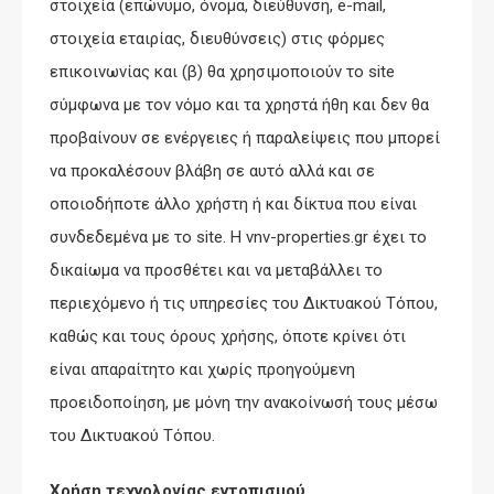
στοιχεία (επώνυμο, όνομα, διεύθυνση, e-mail,
στοιχεία εταιρίας, διευθύνσεις) στις φόρμες
επικοινωνίας και (β) θα χρησιμοποιούν το site
σύμφωνα με τον νόμο και τα χρηστά ήθη και δεν θα
προβαίνουν σε ενέργειες ή παραλείψεις που μπορεί
να προκαλέσουν βλάβη σε αυτό αλλά και σε
οποιοδήποτε άλλο χρήστη ή και δίκτυα που είναι
συνδεδεμένα με το site. Η vnv-properties.gr έχει το
δικαίωμα να προσθέτει και να μεταβάλλει το
περιεχόμενο ή τις υπηρεσίες του Δικτυακού Τόπου,
καθώς και τους όρους χρήσης, όποτε κρίνει ότι
είναι απαραίτητο και χωρίς προηγούμενη
προειδοποίηση, με μόνη την ανακοίνωσή τους μέσω
του Δικτυακού Τόπου.
Χρήση τεχνολογίας εντοπισμού