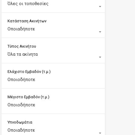
Όλες οι τοποθεσίες
Κατάσταση Ακινήτων
Οποιαδήποτε
Τύπος Ακινήτου
Όλα τα ακίνητα
Ελάχιστο Εμβαδόν
(τ.μ.)
Μέγιστο Εμβαδόν
(τ.μ.)
Υπνοδωμάτια
Οποιαδήποτε