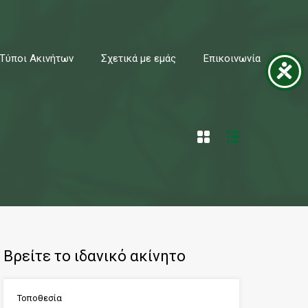
κά με εμάς
Επικοινωνία
693 9171435 - 694 9898883
Τύποι Ακινήτων
Σχετικά με εμάς
Επικοινωνία
Βρείτε το ιδανικό ακίνητο
Τοποθεσία