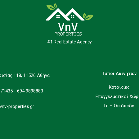
#1 Real Estate Agency
Τύποι Ακινήτων
φισίας 118, 11526 Αθήνα
Κατοικίες
171435 - 694 9898883
Επαγγελματικοί Χώρ
Γη – Οικόπεδα
vnv-properties.gr