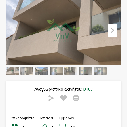
Αναγνωριστικό ακινήτου:
D107
Υπνοδωμάτια
Μπάνια
Eμβαδόν