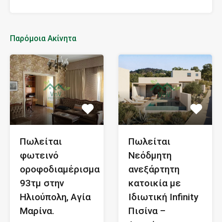
Παρόμοια Ακίνητα
Πωλείται
Πωλείται
φωτεινό
Νεόδμητη
οροφοδιαμέρισμα
ανεξάρτητη
93τμ στην
κατοικία με
Ηλιούπολη, Αγία
Ιδιωτική Infinity
Μαρίνα.
Πισίνα –