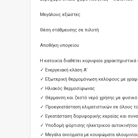
Μεγάλους εξώστες
Θέση στάθμευσης σε πιλοτή
Αποθήκη υπογείου
Η κατοικία διαθέτει κορυφαία χαρακτηριστικά
✓ Ενεργειακή κλάση Α’
✓ Εξωτερική θερμομόνωση κελύφους με γραφι
✓ Ηλιακός θερμοσίφωνας
✓ Θέρμανση και ζεστό νερό χρήσης με φυσικό
✓ Προεγκατάσταση κλιματιστικών σε όλους τ
✓ Εγκατάσταση δορυφορικής κεραίας και συν
✓ Υποδομή φόρτισης ηλεκτρικού αυτοκινήτου
✓ Μεγάλα ανοίγματα με κουφώματα αλουμινίο