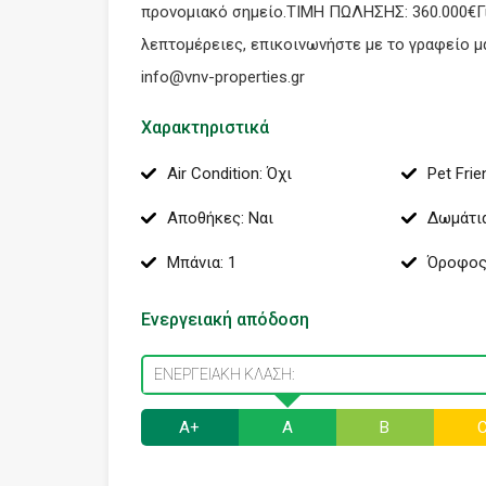
προνομιακό σημείο.ΤΙΜΗ ΠΩΛΗΣΗΣ: 360.000€Γ
λεπτομέρειες, επικοινωνήστε με το γραφείο μ
info@vnv-properties.gr
Χαρακτηριστικά
Air Condition: Όχι
Pet Frie
Αποθήκες: Ναι
Δωμάτια
Μπάνια: 1
Όροφος
Ενεργειακή απόδοση
ΕΝΕΡΓΕΙΑΚΉ ΚΛΆΣΗ:
Α+
Α
B