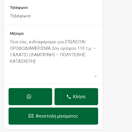
Τηλέφωνο
Μήνυμα
Κλήση
Αποστολή μηνύματος