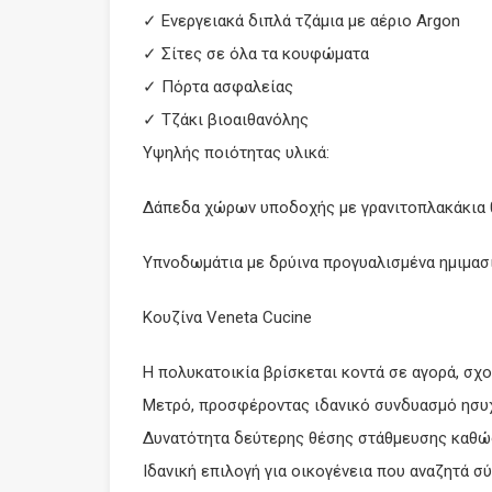
✓ Ενεργειακά διπλά τζάμια με αέριο Argon
✓ Σίτες σε όλα τα κουφώματα
✓ Πόρτα ασφαλείας
✓ Τζάκι βιοαιθανόλης
Υψηλής ποιότητας υλικά:
Δάπεδα χώρων υποδοχής με γρανιτοπλακάκια 0
Υπνοδωμάτια με δρύινα προγυαλισμένα ημιμα
Κουζίνα Veneta Cucine
Η πολυκατοικία βρίσκεται κοντά σε αγορά, σχ
Μετρό, προσφέροντας ιδανικό συνδυασμό ησυχ
Δυνατότητα δεύτερης θέσης στάθμευσης καθώς 
Ιδανική επιλογή για οικογένεια που αναζητά 