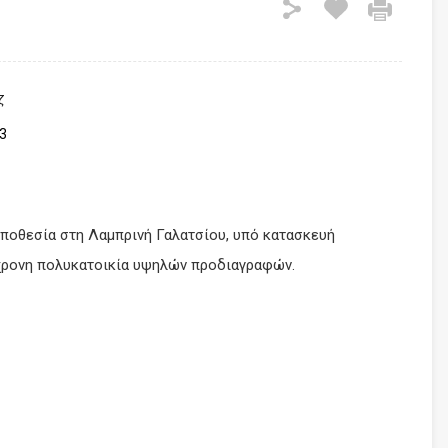
ζ
3
οποθεσία στη Λαμπρινή Γαλατσίου, υπό κατασκευή
χρονη πολυκατοικία υψηλών προδιαγραφών.